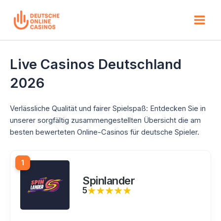
Zum
Inhalt
Main
springen
Men
Live Casinos Deutschland
2026
Verlässliche Qualität und fairer Spielspaß: Entdecken Sie in
unserer sorgfältig zusammengestellten Übersicht die am
besten bewerteten Online-Casinos für deutsche Spieler.
1
Spinlander
5
★★★★★
★★★★★