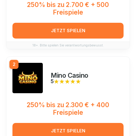
250% bis zu 2.700 € + 500
Freispiele
JETZT SPIELEN
18+. Bitte spielen Sie verantwortungsbewusst.
2
Mino Casino
5
★★★★★
★★★★★
250% bis zu 2.300 € + 400
Freispiele
JETZT SPIELEN