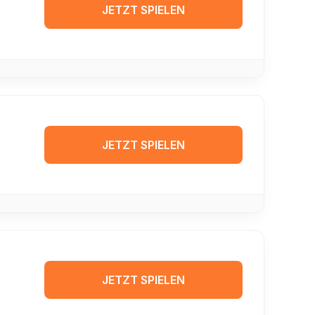
JETZT SPIELEN
JETZT SPIELEN
JETZT SPIELEN