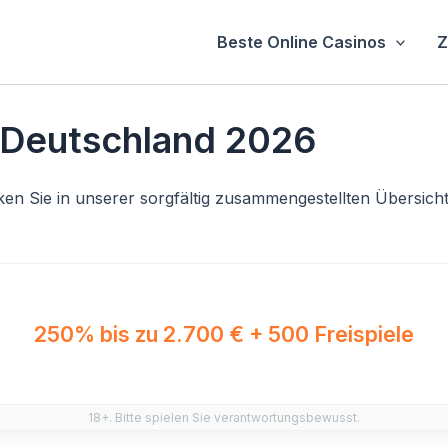
Beste Online Casinos
Z
 Deutschland 2026
ecken Sie in unserer sorgfältig zusammengestellten Übersic
250% bis zu 2.700 € + 500 Freispiele
18+. Bitte spielen Sie verantwortungsbewusst.