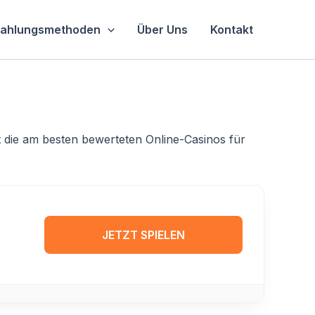
ahlungsmethoden
Über Uns
Kontakt
ht die am besten bewerteten Online-Casinos für
JETZT SPIELEN