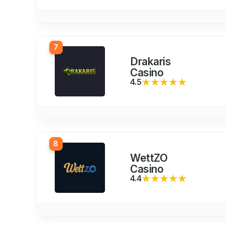
7
Drakaris
Casino
★★★★★
★★★★★
4.5
8
WettZO
Casino
★★★★★
★★★★★
4.4