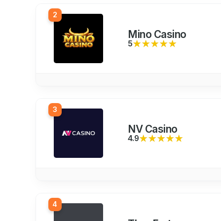
2
Mino Casino
★★★★★
★★★★★
5
3
NV Casino
★★★★★
★★★★★
4.9
4