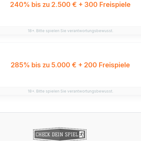
240% bis zu 2.500 € + 300 Freispiele
18+. Bitte spielen Sie verantwortungsbewusst.
285% bis zu 5.000 € + 200 Freispiele
18+. Bitte spielen Sie verantwortungsbewusst.