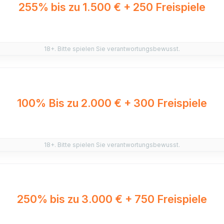
255% bis zu 1.500 € + 250 Freispiele
18+. Bitte spielen Sie verantwortungsbewusst.
100% Bis zu 2.000 € + 300 Freispiele
18+. Bitte spielen Sie verantwortungsbewusst.
250% bis zu 3.000 € + 750 Freispiele