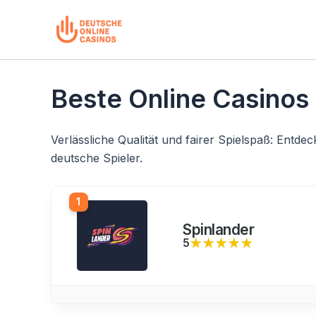
Zum
Inhalt
springen
Beste Online Casinos
Verlässliche Qualität und fairer Spielspaß: Entd
deutsche Spieler.
1
Spinlander
★★★★★
★★★★★
5