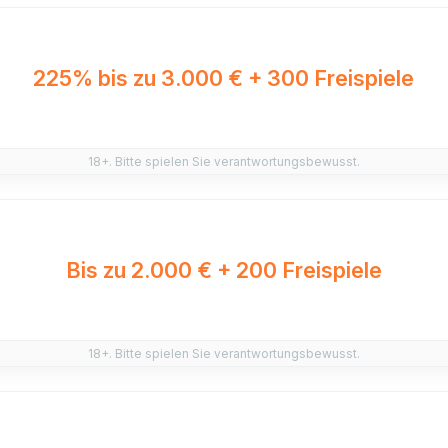
225% bis zu 3.000 € + 300 Freispiele
18+. Bitte spielen Sie verantwortungsbewusst.
Bis zu 2.000 € + 200 Freispiele
18+. Bitte spielen Sie verantwortungsbewusst.