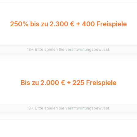
250% bis zu 2.300 € + 400 Freispiele
18+. Bitte spielen Sie verantwortungsbewusst.
Bis zu 2.000 € + 225 Freispiele
18+. Bitte spielen Sie verantwortungsbewusst.